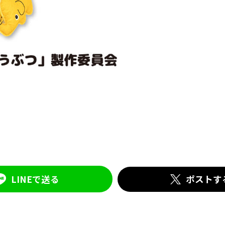
LINEで送る
ポストす