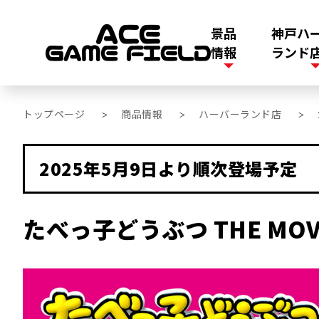
景品
神戸ハ
情報
ランド
トップページ
商品情報
ハーバーランド店
>
>
>
2025年5月9日より順次登場予定
たべっ子どうぶつ THE MOV