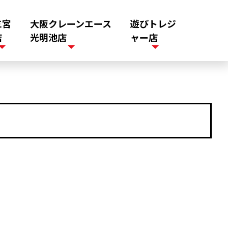
三宮
大阪クレーンエース
遊びトレジ
店
光明池店
ャー店