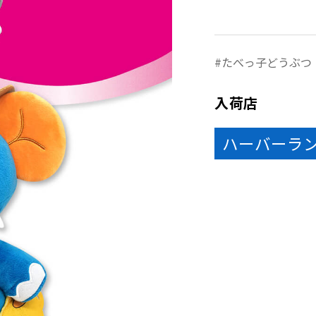
たべっ子どうぶつ
入荷店
ハーバーラ