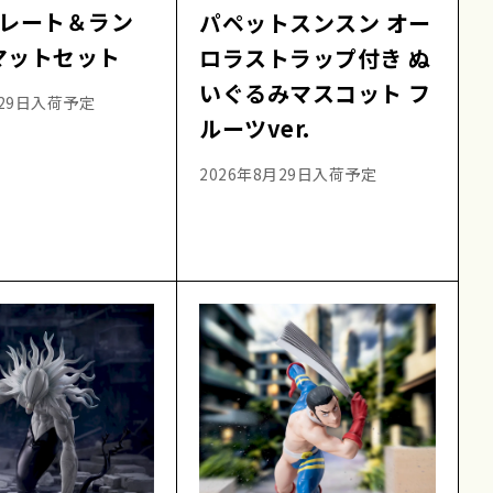
プレート＆ラン
パペットスンスン オー
マットセット
ロラストラップ付き ぬ
いぐるみマスコット フ
月29日入荷予定
ルーツver.
2026年8月29日入荷予定