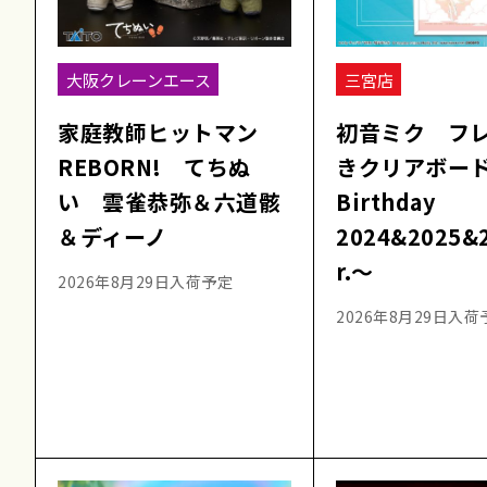
大阪クレーンエース
三宮店
家庭教師ヒットマン
初音ミク フ
REBORN! てちぬ
きクリアボー
い 雲雀恭弥＆六道骸
Birthday
＆ディーノ
2024&2025&
r.～
2026年8月29日入荷予定
2026年8月29日入荷