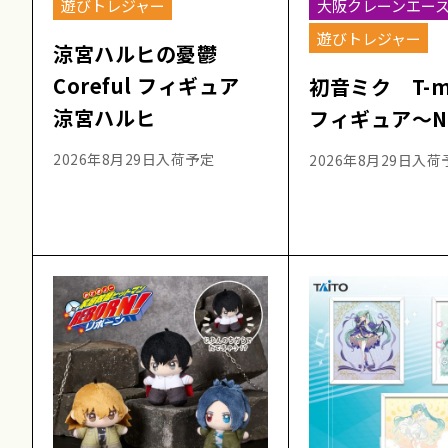
遊びトレジャー
大阪クレーンエー
遊びトレジャー
涼宮ハルヒの憂鬱
Coreful フィギュア
初音ミク T-
涼宮ハルヒ
フィギュア～NT
2026年8月29日入荷予定
2026年8月29日入荷