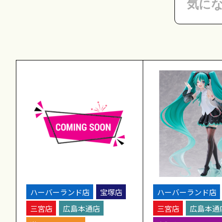
ハーバーランド店
宝塚店
ハーバーランド店
三宮店
広島本通店
三宮店
広島本通