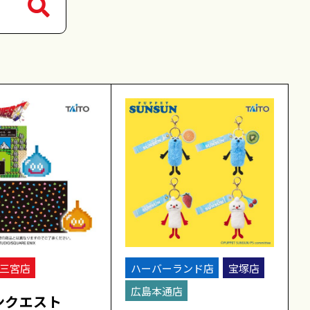
三宮店
ハーバーランド店
宝塚店
広島本通店
ンクエスト