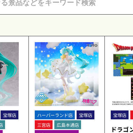
宝塚店
ハーバーランド店
宝塚店
宝塚店
店
三宮店
広島本通店
ドラゴ