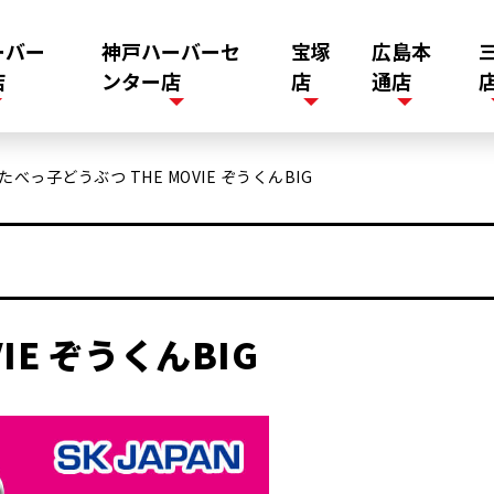
ーバー
神戸ハーバーセ
宝塚
広島本
店
ンター店
店
通店
たべっ子どうぶつ THE MOVIE ぞうくんBIG
IE ぞうくんBIG