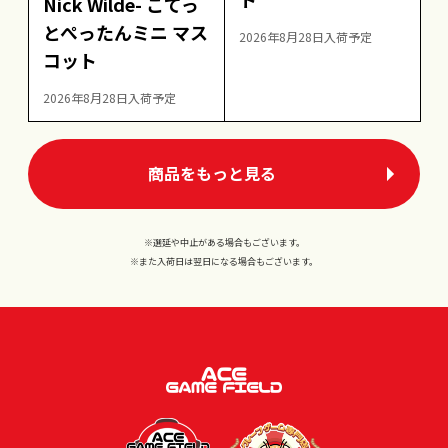
Nick Wilde- こてっ
とぺったんミニ マス
2026年8月28日入荷予定
コット
2026年8月28日入荷予定
商品をもっと見る
※選延や中止がある場合もございます。
※また入荷日は翌日になる場合もございます。