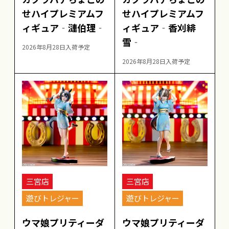
せハイプレミアムフ
せハイプレミアムフ
ィギュア‐漣伯理‐
ィギュア‐香刈緋
雪‐
2026年8月28日入荷予定
2026年8月28日入荷予定
三宮店
三宮店
遊びトレジャー
遊びトレジャー
ウマ娘プリティーダ
ウマ娘プリティーダ