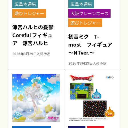
広島本通店
広島本通店
遊びトレジャー
大阪クレーンエース
遊びトレジャー
涼宮ハルヒの憂鬱
Coreful フィギュ
初音ミク T-
ア 涼宮ハルヒ
most フィギュア
～NTver.～
2026年8月29日入荷予定
2026年8月29日入荷予定