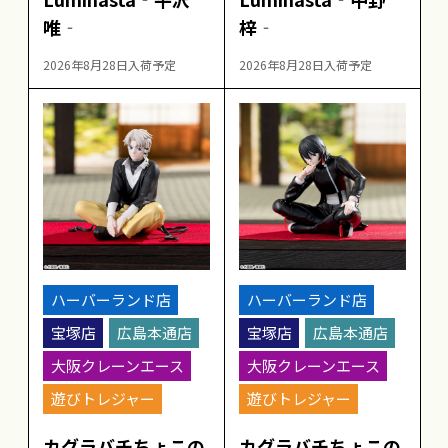
唯‐
梓‐
2026年8月28日入荷予定
2026年8月28日入荷予定
ハーバーランド店
ハーバーランド店
宝塚店
広島本通店
宝塚店
広島本通店
大阪クレーンエース
大阪クレーンエース
遊びトレジャー
遊びトレジャー
カグラバチちょこの
カグラバチちょこの