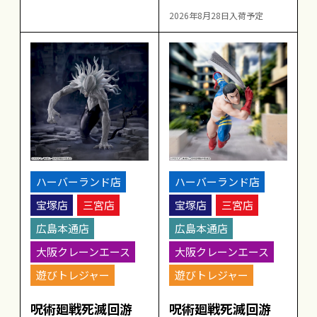
2026年8月28日入荷予定
ハーバーランド店
ハーバーランド店
宝塚店
三宮店
宝塚店
三宮店
広島本通店
広島本通店
大阪クレーンエース
大阪クレーンエース
遊びトレジャー
遊びトレジャー
呪術廻戦死滅回游
呪術廻戦死滅回游