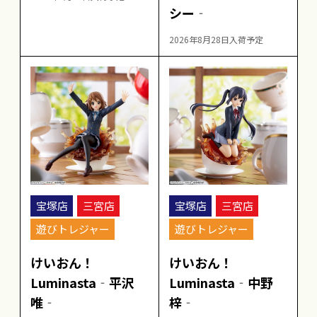
シー‐
2026年8月28日入荷予定
宝塚店
三宮店
宝塚店
三宮店
遊びトレジャー
遊びトレジャー
けいおん！
けいおん！
Luminasta‐平沢
Luminasta‐中野
唯‐
梓‐