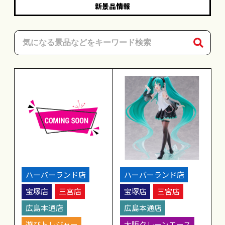
新景品情報
ハーバーランド店
ハーバーランド店
宝塚店
三宮店
宝塚店
三宮店
広島本通店
広島本通店
遊びトレジャー
大阪クレーンエース