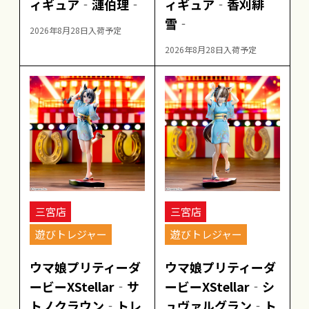
ィギュア‐漣伯理‐
ィギュア‐香刈緋
雪‐
2026年8月28日入荷予定
2026年8月28日入荷予定
三宮店
三宮店
遊びトレジャー
遊びトレジャー
ウマ娘プリティーダ
ウマ娘プリティーダ
ービーXStellar‐サ
ービーXStellar‐シ
トノクラウン‐トレ
ュヴァルグラン‐ト