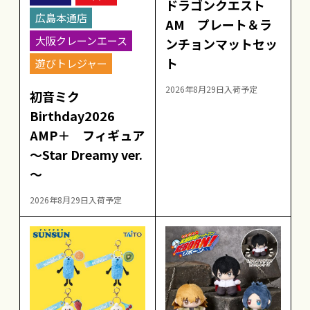
ドラゴンクエスト
広島本通店
AM プレート＆ラ
大阪クレーンエース
ンチョンマットセッ
ト
遊びトレジャー
2026年8月29日入荷予定
初音ミク
Birthday2026
AMP＋ フィギュア
～Star Dreamy ver.
～
2026年8月29日入荷予定