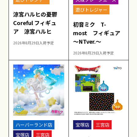
遊びトレジャー
涼宮ハルヒの憂鬱
Coreful フィギュ
初音ミク T-
ア 涼宮ハルヒ
most フィギュア
～NTver.～
2026年8月29日入荷予定
2026年8月29日入荷予定
ハーバーランド店
宝塚店
三宮店
宝塚店
三宮店