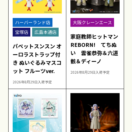
ハーバーランド店
大阪クレーンエース
宝塚店
広島本通店
家庭教師ヒットマン
REBORN! てちぬ
パペットスンスン オ
い 雲雀恭弥＆六道
ーロラストラップ付
骸＆ディーノ
き ぬいぐるみマスコ
ット フルーツver.
2026年8月29日入荷予定
2026年8月29日入荷予定