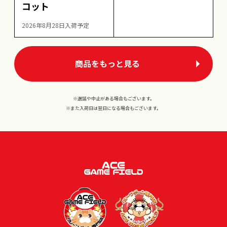
コット
2026年8月28日入荷予定
商品をもっと見る
※選延や中止がある場合もございます。
※また入荷日は翌日になる場合もございます。