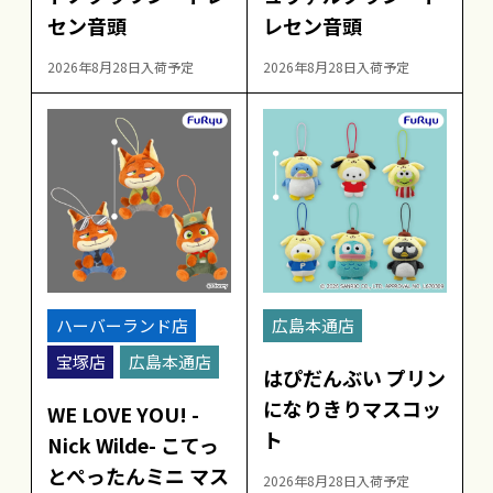
セン音頭
レセン音頭
2026年8月28日入荷予定
2026年8月28日入荷予定
ハーバーランド店
広島本通店
宝塚店
広島本通店
はぴだんぶい プリン
になりきりマスコッ
WE LOVE YOU! -
ト
Nick Wilde- こてっ
とぺったんミニ マス
2026年8月28日入荷予定