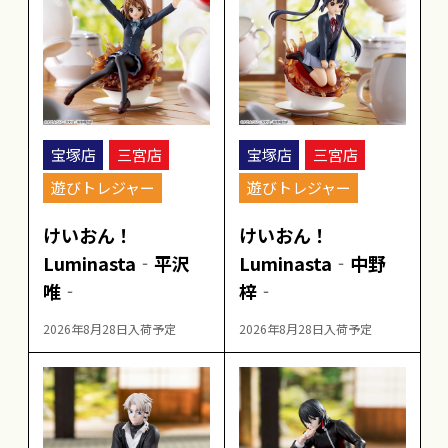
宝塚店
三宮店
宝塚店
三宮店
遊びトレジャー
遊びトレジャー
けいおん！
けいおん！
Luminasta‐平沢
Luminasta‐中野
唯‐
梓‐
2026年8月28日入荷予定
2026年8月28日入荷予定