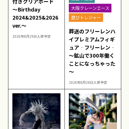
付きクリアボード
大阪クレーンエース
～Birthday
2024&2025&2026
遊びトレジャー
ver.～
葬送のフリーレンハ
2026年8月29日入荷予定
イプレミアムフィギ
ュア‐フリーレン‐
～鉱山で300年働く
ことになっちゃった
～
2026年8月28日入荷予定