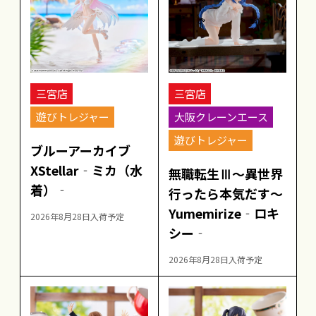
三宮店
三宮店
遊びトレジャー
大阪クレーンエース
遊びトレジャー
ブルーアーカイブ
XStellar‐ミカ（水
無職転生Ⅲ～異世界
着）‐
行ったら本気だす～
Yumemirize‐ロキ
2026年8月28日入荷予定
シー‐
2026年8月28日入荷予定