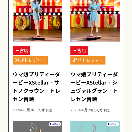
三宮店
三宮店
遊びトレジャー
遊びトレジャー
ウマ娘プリティーダ
ウマ娘プリティーダ
ービーXStellar‐サ
ービーXStellar‐シ
トノクラウン‐トレ
ュヴァルグラン‐ト
セン音頭
レセン音頭
2026年8月28日入荷予定
2026年8月28日入荷予定