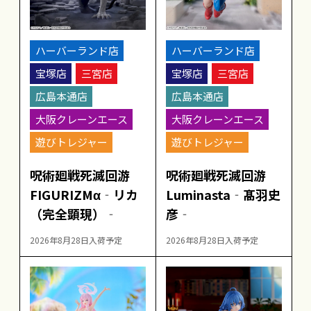
ハーバーランド店
ハーバーランド店
宝塚店
三宮店
宝塚店
三宮店
広島本通店
広島本通店
大阪クレーンエース
大阪クレーンエース
遊びトレジャー
遊びトレジャー
呪術廻戦死滅回游
呪術廻戦死滅回游
FIGURIZMα‐リカ
Luminasta‐髙羽史
（完全顕現）‐
彦‐
2026年8月28日入荷予定
2026年8月28日入荷予定